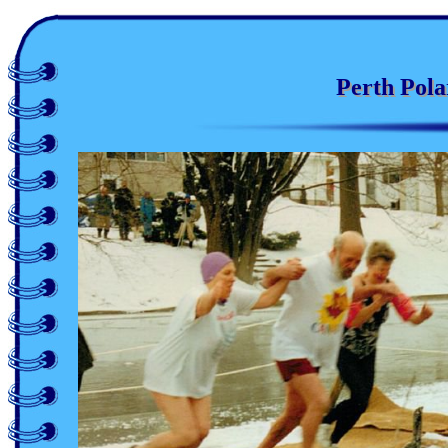
Perth Pola