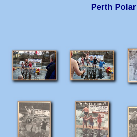
Perth Pola